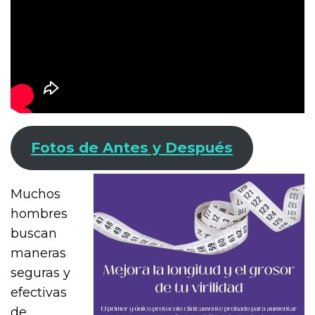
Fotos de Antes y Después
Muchos
hombres
buscan
maneras
seguras y
efectivas
de