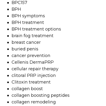
BPC157
BPH
BPH symptoms
BPH treatment
BPH treatment options
brain fog treatment
breast cancer
buried penis
cancer prevention
Cellenis DermaPRP
cellular repair therapy
clitoral PRP injection
Clitoxin treatment
collagen boost
collagen boosting peptides
collagen remodeling