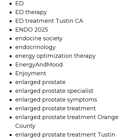
ED
ED therapy
ED treatment Tustin CA
ENDO 2025
endocine society
endocrinology
energy optimization therapy
EnergyAndMood
Enjoyment
enlarged prostate
enlarged prostate specialist
enlarged prostate symptoms
enlarged prostate treatment
enlarged prostate treatment Orange
County
enlarged prostate treatment Tustin