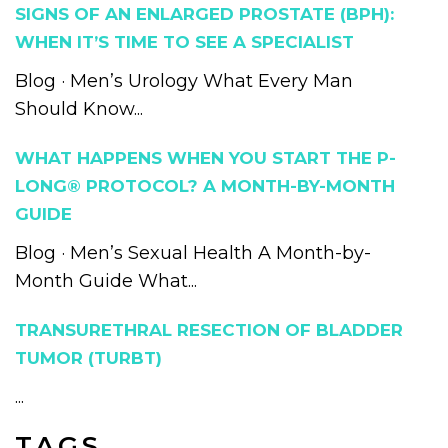
SIGNS OF AN ENLARGED PROSTATE (BPH):
WHEN IT’S TIME TO SEE A SPECIALIST
Blog · Men’s Urology What Every Man
Should Know...
WHAT HAPPENS WHEN YOU START THE P-
LONG® PROTOCOL? A MONTH-BY-MONTH
GUIDE
Blog · Men’s Sexual Health A Month-by-
Month Guide What...
TRANSURETHRAL RESECTION OF BLADDER
TUMOR (TURBT)
...
TAGS